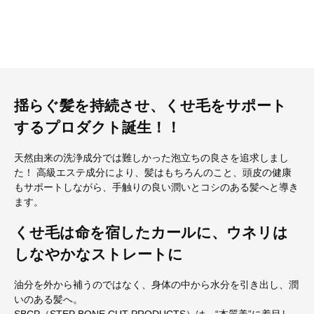
揺らぐ髪を持続させ、くせ毛をサポート
するプロダクト誕生！！
天然由来の洗浄成分では難しかった泡立ちの良さを追求しまし
た！ 高級エステ成分により、髪はもちろんのこと、頭皮の健康
もサポートしながら、手触りの良い潤いとコシのある髪へと導き
ます。
くせ毛は命を宿したカールに、ウネリは
しなやかなストレートに
油分を外から補うのではなく、身体の中から水分を引き出し、潤
いのある髪へ。
SBCP（STEP BONE CUT PRODUCTS）は、“本質美”に着目し