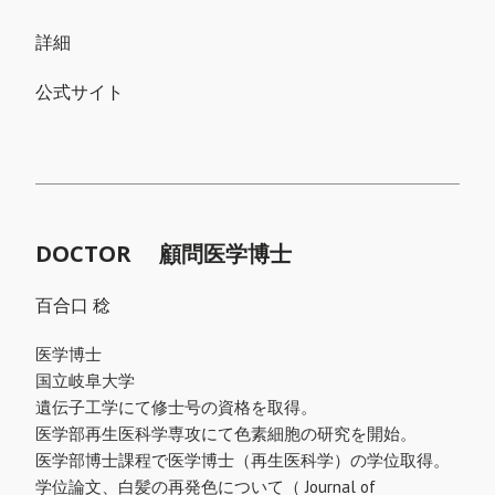
詳細
公式サイト
DOCTOR 顧問医学博士
百合口 稔
医学博士
国立岐阜大学
遺伝子工学にて修士号の資格を取得。
医学部再生医科学専攻にて色素細胞の研究を開始。
医学部博士課程で医学博士（再生医科学）の学位取得。
学位論文、白髪の再発色について（ Journal of