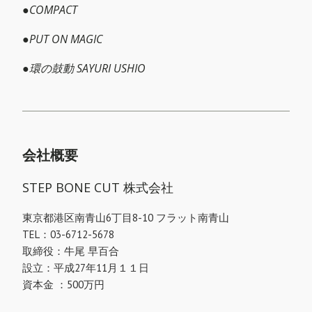
●
COMPACT
●
PUT ON MAGIC
●
環の鼓動 SAYURI USHIO
会社概要
STEP BONE CUT 株式会社
東京都港区南青山6丁目8-10 フラット南青山
TEL：03-6712-5678
取締役：牛尾 早百合
設立：平成27年11月１１日
資本金 ：500万円