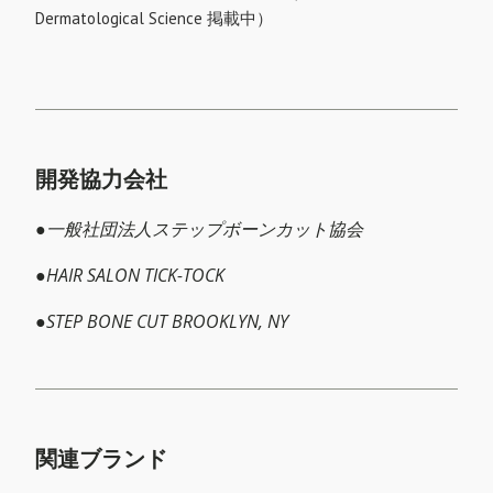
Dermatological Science 掲載中）
開発協力会社
●一般社団法人ステップボーンカット協会​
●HAIR SALON TICK-TOCK
●STEP BONE CUT BROOKLYN, NY
関連ブランド