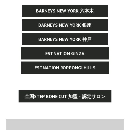
BARNEYS NEW YORK 六本木
BARNEYS NEW YORK 銀座
BARNEYS NEW YORK 神戸
ESTNATION GINZA
ESTNATION ROPPONGI HILLS
全国STEP BONE CUT 加盟・認定サロン