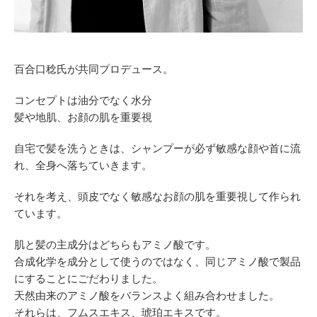
百合口稔氏が共同プロデュース。
コンセプトは油分でなく水分
髪や地肌、お顔の肌を重要視
自宅で髪を洗うときは、シャンプーが必ず敏感な顔や首に流
れ、全身へ落ちていきます。
それを考え、頭皮でなく敏感なお顔の肌を重要視して作られ
ています。
肌と髪の主成分はどちらもアミノ酸です。
合成化学を成分として使うのではなく、同じアミノ酸で製品
にすることにごだわりました。
天然由来のアミノ酸をバランスよく組み合わせました。
それらは、フムスエキス、琥珀エキスです。