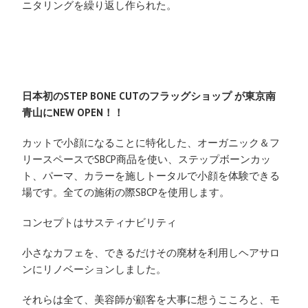
ニタリングを繰り返し作られた。​
日本初のSTEP BONE CUTのフラッグショップ が
東京南
青山にNEW OPEN！！
カットで小顔になることに特化した、オーガニック＆フ
リースペースでSBCP商品を使い、ステップボーンカッ
ト、パーマ、カラーを施しトータルで小顔を体験できる
場です。全ての施術の際SBCPを使用します。
コンセプトはサスティナビリティ
小さなカフェを、できるだけその廃材を利用しヘアサロ
ンにリノベーションしました。
それらは全て、美容師が顧客を大事に想うこころと、モ