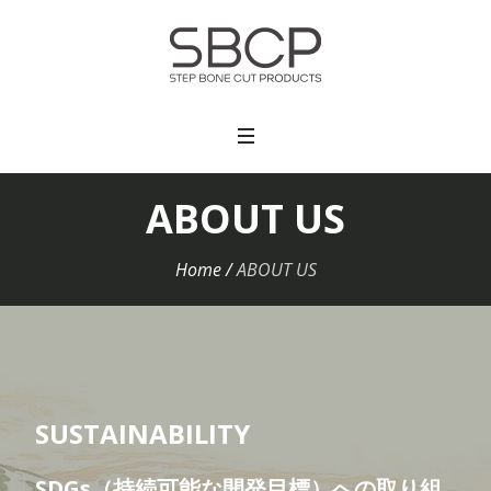
ABOUT US
Home
/
ABOUT US
SUSTAINABILITY
SDGs（持続可能な開発目標）への取り組