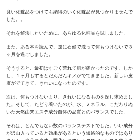
良い化粧品をつけても納得のいく化粧品が見つかりませんで
した。。
それを解決したいために、あらゆる化粧品を試しました。
また、ある本を読んで、逆に石鹸で洗って何もつけないで３
ヶ月を過ごしました。
そうすると、最初はすごく荒れて肌が痛かったのです。しか
し、１ヶ月もするとだんだんキメがでてきました。新しい皮
膚がでてきて、きれいになったのです。
次は、何もつけないより、きれいになるものを探し求めまし
た。そして、たどり着いたのが、水、ミネラル、こだわりぬ
いた天然由来エステ成分自体の品質とのバランスでした。
それは、とんでもない数のバランステストでした。いい成分
が沢山入っていると効果があるという短絡的なものではあり