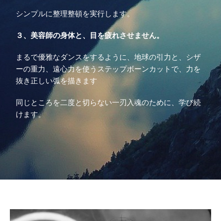
シンプルに整理整頓を実行します。
３、美容師の身体と、目を疲れさせません。
まるで優雅なダンスをするように、地球の引力と、シザ
ーの重力、遠心力を使うステップボーンカットで、力を
抜き正しい弧を描きます
同じところを二度と切らない一刃入魂のために、学び続
けます。