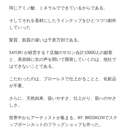
同じアミノ酸、ミネラルでできているからである。
そしてそれを基材にしたラインナップをひとつづつ創作
していった
髪質、肌質の違いは千差万別である。
SAYURI が経営する７店舗のサロン合計10000人の顧客
と、美容師に生の声を聞いて開発していくのは、他社で
はできないことである。
こだわったのは、ブローレスで仕上がることと、化粧品
が不要。
さらに、天然由来、扱いやすさ、仕上がり、肌へのやさ
しさ。
世界中からアーティストが集まる、NY BROOKLYNでステ
ップボーンカットのフラッグショップも作った。