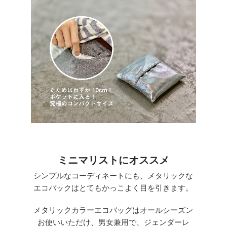
ミニマリストにオススメ
シンプルなコーディネートにも、メタリックな
エコバックはとてもかっこよく目を引きます。
メタリックカラーエコバッグはオールシーズン
お使いいただけ、男女兼用で、ジェンダーレ