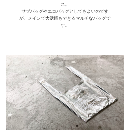
ス。
サブバッグやエコバッグとしてもよいのです
が、メインで大活躍もできるマルチなバッグで
す。