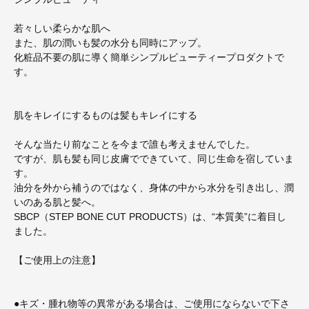
若々しい柔らかな肌へ
また、肌の潤いも髪の水分も同時にアップ。
化粧品不要の肌に導く簡単シンプルビューティープロダクトで
す。
肌をキレイにするものは髪もキレイにする
そんな当たり前なことを今まで誰も考えませんでした。
ですが、肌も髪も同じ皮膚でできていて、同じ生命を宿していま
す。
油分を外から補うのではなく、身体の中から水分を引き出し、潤
いのある肌と髪へ。
SBCP（STEP BONE CUT PRODUCTS）は、“本質美”に着目し
ました。
【ご使用上の注意】
●キズ・腫れ物等の異常がある場合は、ご使用にならないで下さ