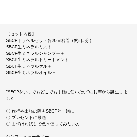
【セット内容】
SBCPトラベルセット各20ml容器（約5日分）
SBCP生ミネラルミスト＋
SBCP生ミネラルシャンプー＋
SBCP生ミネラルトリートメント＋
SBCP生ミネラルゲル＋
SBCP生ミネラルオイル＋
"SBCPをいつでもどこでも手軽に使いたい"のお声から誕生しま
した！！
〇 旅行や出張の際もSBCPと一緒に
〇 プレゼントに最適
〇 まずはお試しで色々使ってみたい方
シンプルビューティー