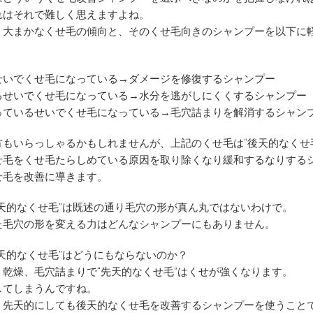
れはそれで難しく思えますよね。
、大まかなくせ毛の傾向と、そのくせ毛向きのシャンプーを以下に
せいでくせ毛になっている→ダメージを修復するシャンプー
るせいでくせ毛になっている→水分を逃がしにくくするシャンプー
っているせいでくせ毛になっている→毛穴詰まりを解消するシャン
方もいらっしゃるかもしれませんが、上記のくせ毛は“後天的なくせ
せ毛をくせ毛たらしめている原因を取り除くなり緩和するなりする
せ毛を改善に導きます。
先天的なくせ毛”は既述の通り毛穴の形が真ん丸ではないわけで。
た毛穴の形を変える力はどんなシャンプーにもありません。
天的なくせ毛”はどうにもならないのか？
、乾燥、毛穴詰まりで“先天的なくせ毛”はくせが強くなります。
してしまうんですね。
、先天的にしても後天的なくせ毛を改善するシャンプーを使うこと