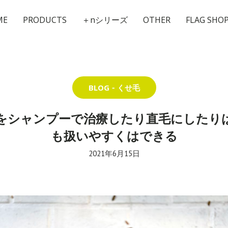
ME
PRODUCTS
＋nシリーズ
OTHER
FLAG SHO
BLOG
くせ毛
をシャンプーで治療したり直毛にしたり
も扱いやすくはできる
2021年6月15日