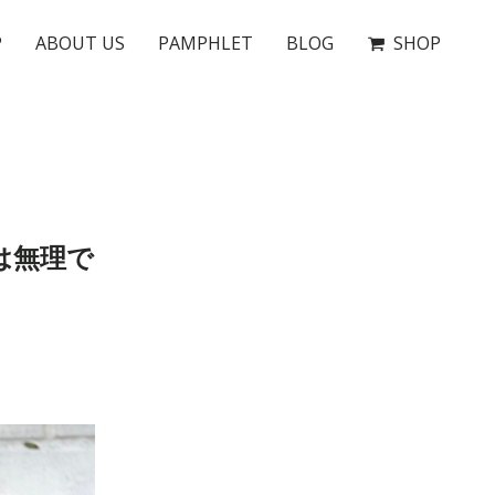
P
ABOUT US
PAMPHLET
BLOG
SHOP
は無理で