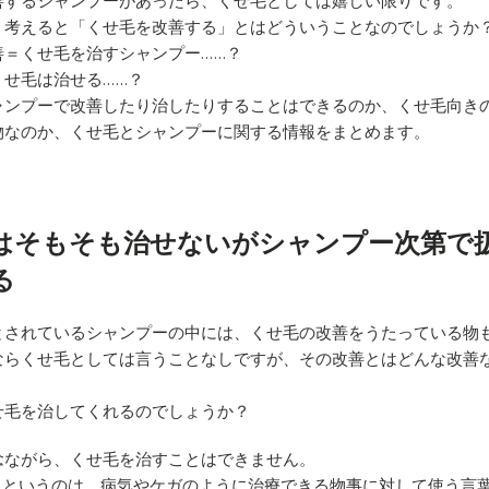
善するシャンプーがあったら、くせ毛としては嬉しい限りです。
く考えると「くせ毛を改善する」とはどういうことなのでしょうか
善＝くせ毛を治すシャンプー……？
くせ毛は治せる……？
ャンプーで改善したり治したりすることはできるのか、くせ毛向き
物なのか、くせ毛とシャンプーに関する情報をまとめます。
はそもそも治せないがシャンプー次第で
る
とされているシャンプーの中には、くせ毛の改善をうたっている物
ならくせ毛としては言うことなしですが、その改善とはどんな改善
せ毛を治してくれるのでしょうか？
念ながら、くせ毛を治すことはできません。
せるというのは、病気やケガのように治療できる物事に対して使う言