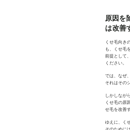
原因を
は改善
くせ毛向き
も、くせ毛
前提として
ください。
では、なぜ
それはその
しかしなが
くせ毛の原
せ毛を改善
ゆえに、く
そのために