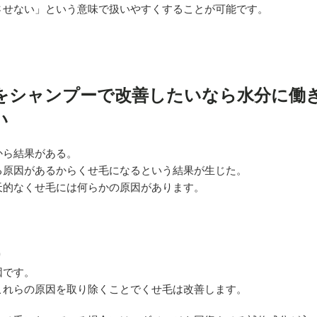
させない」という意味で扱いやすくすることが可能です。
をシャンプーで改善したいなら水分に働
い
から結果がある。
る原因があるからくせ毛になるという結果が生じた。
天的なくせ毛には何らかの原因があります。
り
因です。
これらの原因を取り除くことでくせ毛は改善します。