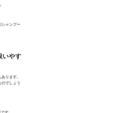
？
のシャンプー
扱いやす
もあります。
なのでしょう
葉です。