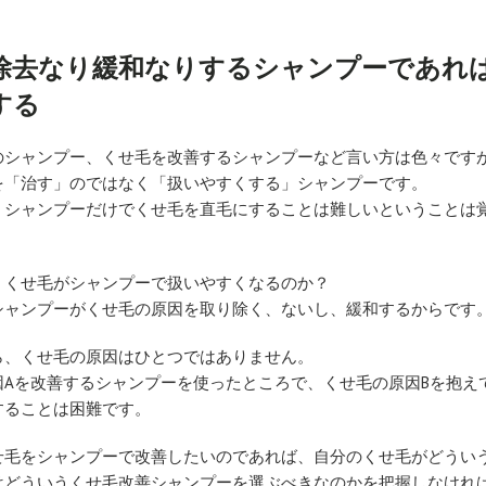
除去なり緩和なりするシャンプーであれ
する
のシャンプー、くせ毛を改善するシャンプーなど言い方は色々です
を「治す」のではなく「扱いやすくする」シャンプーです。
、シャンプーだけでくせ毛を直毛にすることは難しいということは
、くせ毛がシャンプーで扱いやすくなるのか？
シャンプーがくせ毛の原因を取り除く、ないし、緩和するからです
ら、くせ毛の原因はひとつではありません。
因Aを改善するシャンプーを使ったところで、くせ毛の原因Bを抱え
することは困難です。
せ毛をシャンプーで改善したいのであれば、自分のくせ毛がどうい
はどういうくせ毛改善シャンプーを選ぶべきなのかを把握しなけれ