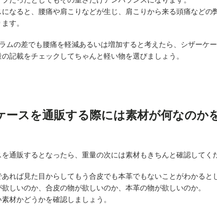
スになると、腰痛や肩こりなどが生じ、肩こりから来る頭痛などの
ります。
0グラムの差でも腰痛を軽減あるいは増加すると考えたら、シザーケ
量の記載をチェックしてちゃんと軽い物を選びましょう。
ケースを通販する際には素材が何なのか
スを通販するとなったら、重量の次には素材もきちんと確認してく
であれば見た目からしてもう合皮でも本革でもないことがわかると
が欲しいのか、合皮の物が欲しいのか、本革の物が欲しいのか。
い素材かどうかを確認しましょう。