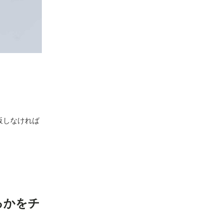
販しなければ
るかをチ