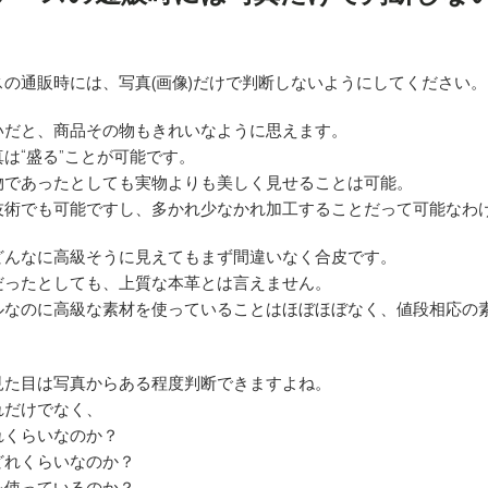
スの通販時には、写真(画像)だけで判断しないようにしてください。
いだと、商品その物もきれいなように思えます。
は“盛る”ことが可能です。
物であったとしても実物よりも美しく見せることは可能。
技術でも可能ですし、多かれ少なかれ加工することだって可能なわ
どんなに高級そうに見えてもまず間違いなく合皮です。
だったとしても、上質な本革とは言えません。
ルなのに高級な素材を使っていることはほぼほぼなく、値段相応の
見た目は写真からある程度判断できますよね。
れだけでなく、
れくらいなのか？
どれくらいなのか？
を使っているのか？