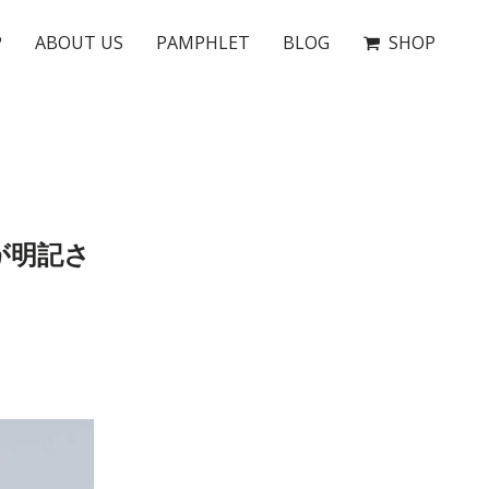
P
ABOUT US
PAMPHLET
BLOG
SHOP
が明記さ