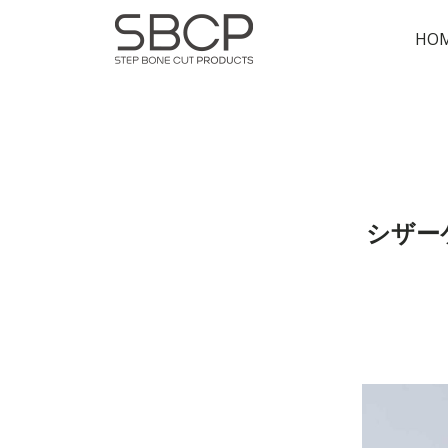
HO
シザー