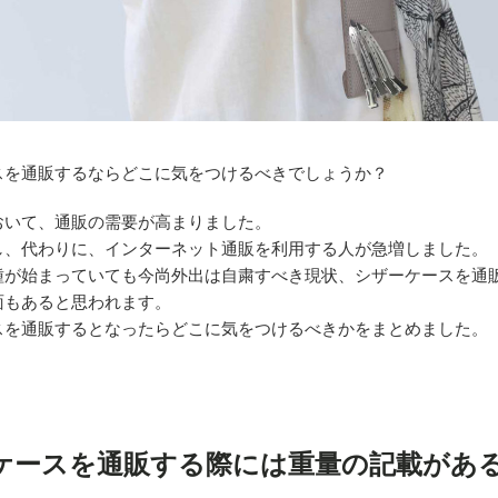
スを通販するならどこに気をつけるべきでしょうか？
おいて、通販の需要が高まりました。
し、代わりに、インターネット通販を利用する人が急増しました。
種が始まっていても今尚外出は自粛すべき現状、シザーケースを通
面もあると思われます。
スを通販するとなったらどこに気をつけるべきかをまとめました。
ケースを通販する際には重量の記載があ