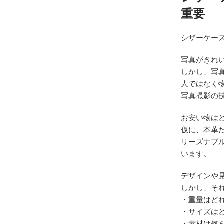
重要
シザーケー
写真がきれ
しかし、写真
人ではなく
写真撮影の
お安い物は
仮に、本革
リーズナブ
います。
デザインや
しかし、そ
・重量はど
・サイズは
・素材は何