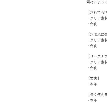
素材によっ
【汚れても
・クリア素
・合皮
【水濡れに
・クリア素
・合皮
【リーズナ
・クリア素
・合皮
【丈夫】
・本革
【長く使え
・本革