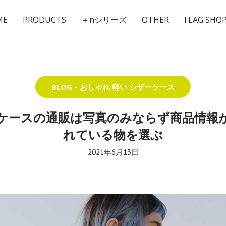
ME
PRODUCTS
＋nシリーズ
OTHER
FLAG SHO
BLOG
おしゃれ 軽い シザーケース
ケースの通販は写真のみならず商品情報
れている物を選ぶ
2021年6月13日