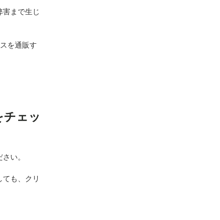
弊害まで生じ
ースを通販す
をチェッ
ださい。
しても、クリ