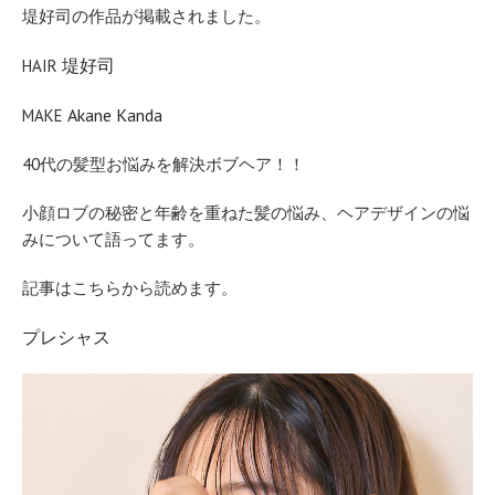
堤好司の作品が掲載されました。
堤好司
HAIR
Akane Kanda
MAKE
40代の髪型お悩みを解決ボブヘア！！
小顔ロブの秘密と年齢を重ねた髪の悩み、ヘアデザインの悩
みについて語ってます。
記事はこちらから読めます。
プレシャス