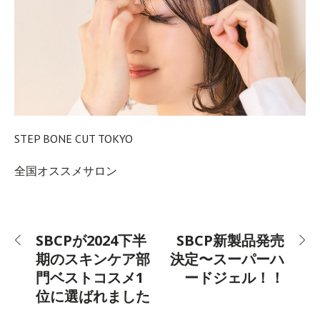
STEP BONE CUT TOKYO
全国オススメサロン
SBCPが2024下半
SBCP新製品発売
期のスキンケア部
決定〜スーパーハ
門ベストコスメ1
ードジェル！！
位に選ばれました