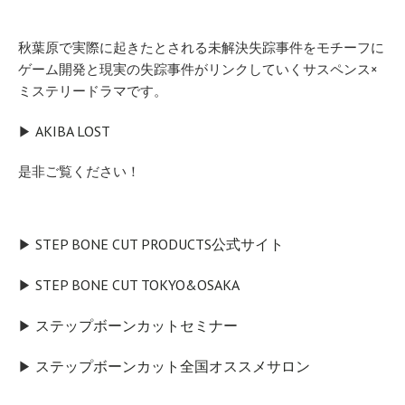
秋葉原で実際に起きたとされる未解決失踪事件をモチーフに
ゲーム開発と現実の失踪事件がリンクしていくサスペンス×
ミステリードラマです。
AKIBA LOST
▶︎
是非ご覧ください！
STEP BONE CUT PRODUCTS公式サイト
▶︎
STEP BONE CUT TOKYO&OSAKA
▶︎
ステップボーンカットセミナー
▶︎
ステップボーンカット全国オススメサロン
▶︎