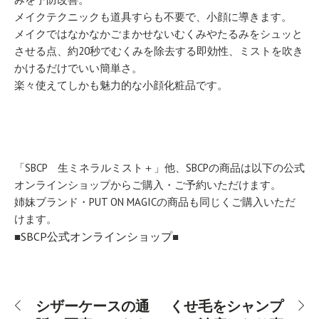
メイクテクニックも道具すらも不要で、小顔に導きます。
メイクではなかなかごまかせないむくみやたるみをシュッと
させる点、約20秒でむくみを除去する即効性、ミストを吹き
かけるだけでいい簡単さ。
楽々使えてしかも魅力的な小顔化粧品です。
「SBCP 生ミネラルミスト＋」他、SBCPの商品は以下の公式
オンラインショップからご購入・ご予約いただけます。
姉妹ブランド・PUT ON MAGICの商品も同じくご購入いただ
けます。
SBCP公式オンラインショップ
■
■
シザーケースの通
くせ毛をシャンプ