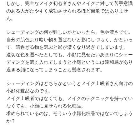
しかし、完全なメイク初心者さんやメイクに対して苦手意識
のある人がたやすく成功させられるほど簡単ではありませ
ん。
シェーディングの何が難しいかといったら、色や濃さです。
自分の肌色より暗い物を選ばないと影にしづらく、かといっ
て、暗過ぎる物を選ぶと影が濃くなり過ぎてしまいます。
適切な色を選べたとしても、小顔に見せたいあまりにシェー
ディングを濃く入れてしまうと小顔というには違和感があり
過ぎる顔になってしまうことも懸念されます。
シェーディングはどちらかというとメイク上級者さん向けの
小顔化粧品なのです。
メイク上級者ではなくても、メイクのテクニックを持ってい
なくても、小顔に見せられる化粧品。
求められているのは、そういう小顔化粧品ではないでしょう
か？