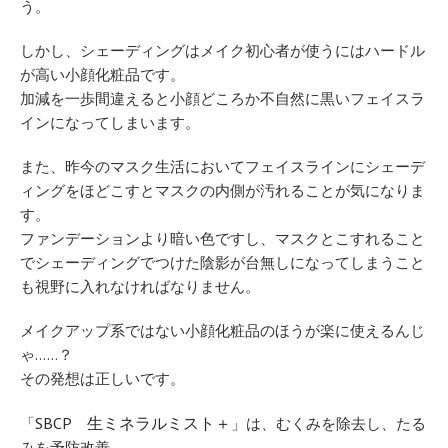
う。
しかし、シェーディングはメイク初心者が使うにはハードル
が高い小顔化粧品です。
加減を一歩間違えると小顔どころか不自然に黒いフェイスラ
インになってしまいます。
また、昨今のマスク生活においてフェイスラインにシェーデ
ィングをほどこすとマスクの内側が汚れることが気になりま
す。
ファンデーションより暗い色ですし、マスクとこすれること
でシェーディングでつけた陰影が台無しになってしまうこと
も視野に入れなければなりません。
メイクアップ系ではない小顔化粧品のほうが楽に使えるんじ
ゃ……？
その発想は正しいです。
SBCP 生ミネラルミスト＋
「
」は、むくみを除去し、たる
みを予防改善。