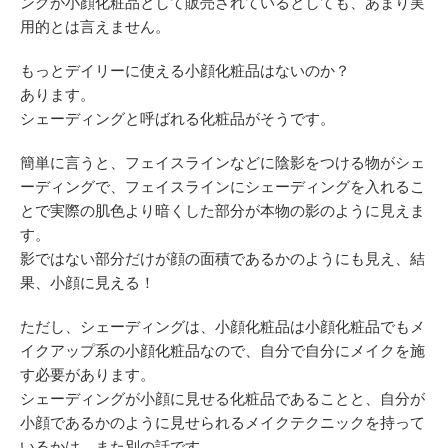
ングが小顔化粧品として販売されているとしても、あまり実
用的とは言えません。
もっとデイリーに使える小顔化粧品はないのか？
あります。
シェーディングと呼ばれる化粧品がそうです。
簡単に言うと、フェイスラインなどに陰影をつける物がシェ
ーディングで、フェイスラインにシェーディングを入れるこ
とで実際の肌色より暗くした部分が本物の影のように見えま
す。
影ではない部分だけが顔の面積であるかのようにも見え、結
果、小顔に見える！
ただし、シェーディングは、小顔化粧品は小顔化粧品でもメ
イクアップ系の小顔化粧品なので、自分で自分にメイクを施
す必要があります。
シェーディングが小顔に見せる化粧品であることと、自分が
小顔であるかのように見せられるメイクテクニックを持って
いるかは、また別の話です。