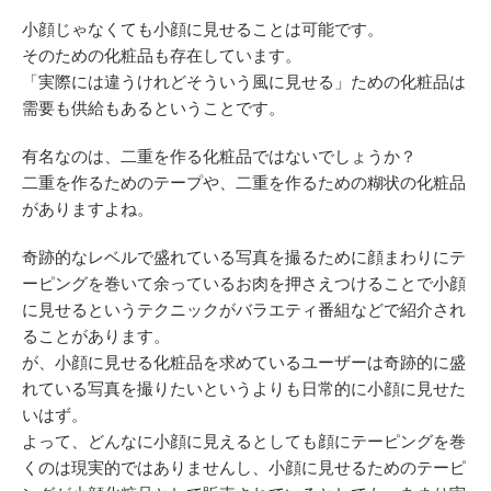
小顔じゃなくても小顔に見せることは可能です。
そのための化粧品も存在しています。
「実際には違うけれどそういう風に見せる」ための化粧品は
需要も供給もあるということです。
有名なのは、二重を作る化粧品ではないでしょうか？
二重を作るためのテープや、二重を作るための糊状の化粧品
がありますよね。
奇跡的なレベルで盛れている写真を撮るために顔まわりにテ
ーピングを巻いて余っているお肉を押さえつけることで小顔
に見せるというテクニックがバラエティ番組などで紹介され
ることがあります。
が、小顔に見せる化粧品を求めているユーザーは奇跡的に盛
れている写真を撮りたいというよりも日常的に小顔に見せた
いはず。
よって、どんなに小顔に見えるとしても顔にテーピングを巻
くのは現実的ではありませんし、小顔に見せるためのテーピ