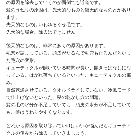
の原因を除去していくのが面倒でも近道です。
髪のうねりの原因は、先天的なものと後天的なものとがあり
ます。
先天的なものはいわゆるくせ毛です。
先天的な場合、除去はできません。
後天的なものは、非常に多くの原因があります。
毛穴が詰まっている、頭皮がたるんで毛穴もたるんだといっ
た毛穴の変形。
キューティクルが開いている時間が長い、開きっぱなしにな
っている、はがれ落ちているといった、キューティクルの傷
み。
自然乾燥させている、タオルドライしていない、冷風モード
で仕上げないといった、髪の乾かし方の問題。
髪の毛の水分が不足していても、頭皮の水分が不足していて
も、髪はうねりやすくなります。
どれから原因を取り除いていけばいいか悩んだらキューティ
クルの傷みから除去していきましょう。