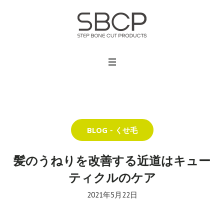
BLOG
くせ毛
髪のうねりを改善する近道はキュー
ティクルのケア
2021年5月22日