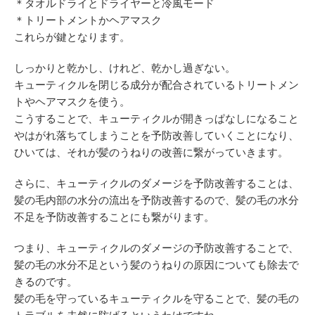
＊タオルドライとドライヤーと冷風モード
＊トリートメントかヘアマスク
これらが鍵となります。
しっかりと乾かし、けれど、乾かし過ぎない。
キューティクルを閉じる成分が配合されているトリートメン
トやヘアマスクを使う。
こうすることで、キューティクルが開きっぱなしになること
やはがれ落ちてしまうことを予防改善していくことになり、
ひいては、それが髪のうねりの改善に繋がっていきます。
さらに、キューティクルのダメージを予防改善することは、
髪の毛内部の水分の流出を予防改善するので、髪の毛の水分
不足を予防改善することにも繋がります。
つまり、キューティクルのダメージの予防改善することで、
髪の毛の水分不足という髪のうねりの原因についても除去で
きるのです。
髪の毛を守っているキューティクルを守ることで、髪の毛の