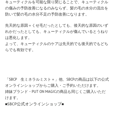
キューティクルを可能な限り閉じることで、キューティクル
の傷みの予防改善になるのみならず、髪の毛の水分の流出を
防いで髪の毛の水分不足の予防改善になります。
先天的な原因＝くせ毛だったとしても、後天的な原因のいず
れかだったとしても、キューティクルが傷んでいるとうねり
は悪化します。
よって、キューティクルのケアは先天的でも後天的でもどち
らでも有効です。
「SBCP 生ミネラルミスト＋」他、SBCPの商品は以下の公式
オンラインショップからご購入・ご予約いただけます。
姉妹ブランド・PUT ON MAGICの商品も同じくご購入いただ
けます。
SBCP公式オンラインショップ
■
■