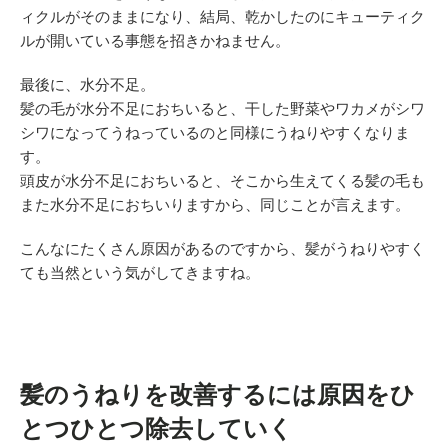
ィクルがそのままになり、結局、乾かしたのにキューティク
ルが開いている事態を招きかねません。
最後に、水分不足。
髪の毛が水分不足におちいると、干した野菜やワカメがシワ
シワになってうねっているのと同様にうねりやすくなりま
す。
頭皮が水分不足におちいると、そこから生えてくる髪の毛も
また水分不足におちいりますから、同じことが言えます。
こんなにたくさん原因があるのですから、髪がうねりやすく
ても当然という気がしてきますね。
髪のうねりを改善するには原因をひ
とつひとつ除去していく