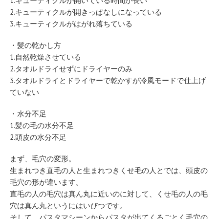
1.キューティクルが開いている時間が長い
2.キューティクルが開きっぱなしになっている
3.キューティクルがはがれ落ちている
・髪の乾かし方
1.自然乾燥させている
2.タオルドライせずにドライヤーのみ
3.タオルドライとドライヤーで乾かすが冷風モードで仕上げ
ていない
・水分不足
1.髪の毛の水分不足
2.頭皮の水分不足
まず、毛穴の変形。
生まれつき直毛の人と生まれつきくせ毛の人とでは、頭皮の
毛穴の形が違います。
直毛の人の毛穴は真ん丸に近いのに対して、くせ毛の人の毛
穴は真ん丸というにはいびつです。
そして、パスタマシーンからパスタが出てくるごとく毛穴の