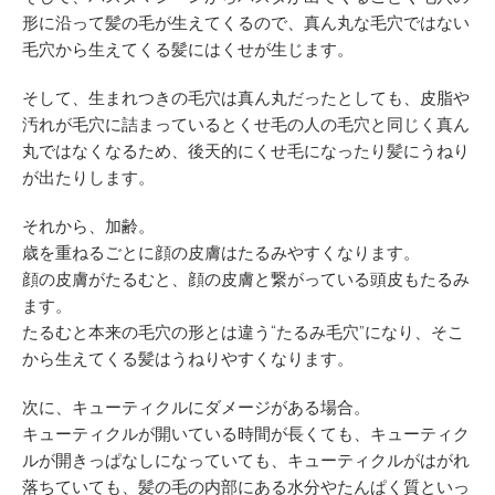
形に沿って髪の毛が生えてくるので、真ん丸な毛穴ではない
毛穴から生えてくる髪にはくせが生じます。
そして、生まれつきの毛穴は真ん丸だったとしても、皮脂や
汚れが毛穴に詰まっているとくせ毛の人の毛穴と同じく真ん
丸ではなくなるため、後天的にくせ毛になったり髪にうねり
が出たりします。
それから、加齢。
歳を重ねるごとに顔の皮膚はたるみやすくなります。
顔の皮膚がたるむと、顔の皮膚と繋がっている頭皮もたるみ
ます。
たるむと本来の毛穴の形とは違う“たるみ毛穴”になり、そこ
から生えてくる髪はうねりやすくなります。
次に、キューティクルにダメージがある場合。
キューティクルが開いている時間が長くても、キューティク
ルが開きっぱなしになっていても、キューティクルがはがれ
落ちていても、髪の毛の内部にある水分やたんぱく質といっ