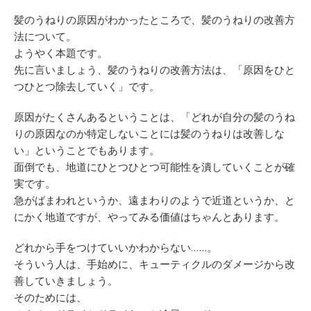
髪のうねりの原因がわかったところで、髪のうねりの改善方
法について。
ようやく本題です。
先に言いましょう、髪のうねりの改善方法は、「原因をひと
つひとつ除去していく」です。
原因がたくさんあるということは、「どれが自分の髪のうね
りの原因なのか特定しないことには髪のうねりは改善しな
い」ということでもあります。
面倒でも、地道にひとつひとつ可能性を潰していくことが確
実です。
急がばまわれというか、遠まわりのようで近道というか、と
にかく地道ですが、やってみる価値はちゃんとあります。
どれから手をつけていいかわからない……。
そういう人は、手始めに、キューティクルのダメージから改
善していきましょう。
そのためには、