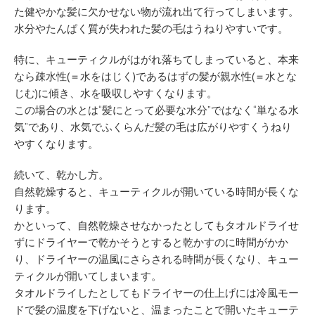
た健やかな髪に欠かせない物が流れ出て行ってしまいます。
水分やたんぱく質が失われた髪の毛はうねりやすいです。
特に、キューティクルがはがれ落ちてしまっていると、本来
なら疎水性(＝水をはじく)であるはずの髪が親水性(＝水とな
じむ)に傾き、水を吸収しやすくなります。
この場合の水とは“髪にとって必要な水分”ではなく“単なる水
気”であり、水気でふくらんだ髪の毛は広がりやすくうねり
やすくなります。
続いて、乾かし方。
自然乾燥すると、キューティクルが開いている時間が長くな
ります。
かといって、自然乾燥させなかったとしてもタオルドライせ
ずにドライヤーで乾かそうとすると乾かすのに時間がかか
り、ドライヤーの温風にさらされる時間が長くなり、キュー
ティクルが開いてしまいます。
タオルドライしたとしてもドライヤーの仕上げには冷風モー
ドで髪の温度を下げないと、温まったことで開いたキューテ