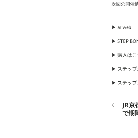
次回の開催情
ar web
▶︎
STEP BO
▶︎
購入はこ
▶︎
ステップ
▶︎
ステップ
▶︎
JR
で期間