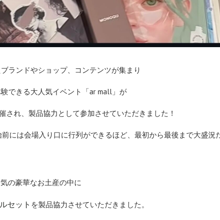
たブランドやショップ、コンテンツが集まり
験できる大人気イベント「ar mall」が
開催され、製品協力として参加させていただきました！
始前には会場入り口に行列ができるほど、最初から最後まで大盛況
で大人気の豪華なお土産の中に
ベルセット
を製品協力させていただきました。