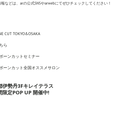
報などは、arの公式SNSやarwebにてぜひチェックしてください！
NE CUT TOKYO&OSAKA
ちら
ボーンカットセミナー
ボーンカット全国オススメサロン
京都伊勢丹3Fキレイテラス
限定POP UP 開催中!