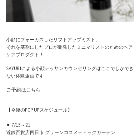
小顔にフォーカスしたリフトアップミスト。
それを基剤にしたプロが開発したミニマリストのためのヘア
ケアプロダクト！
SAYURIによる小顔デッサンカウンセリングはここでしかでき
ない体験企画です
ご予約は
こちら
【今後のPOP UPスケジュール】
⚫︎ 7/15～21
近鉄百貨店四日市 グリーンコスメティックガーデン