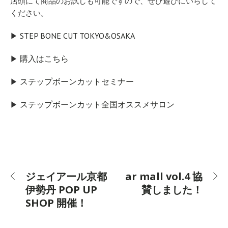
店頭にて商品のお試しも可能ですので、ぜひ遊びにいらして
ください。
STEP BONE CUT TOKYO&OSAKA
▶︎
購入はこちら
▶︎
ステップボーンカットセミナー
▶︎
ステップボーンカット全国オススメサロン
▶︎
ジェイアール京都
ar mall vol.4 協
伊勢丹 POP UP
賛しました！
SHOP 開催！