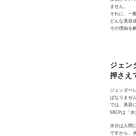
ません。
それに、一
どんな美容
その理由を
ジェン
押さえ
ジェンダー
ばなりませ
では、美容
SBCP
は「水
水分は人間
ですから、