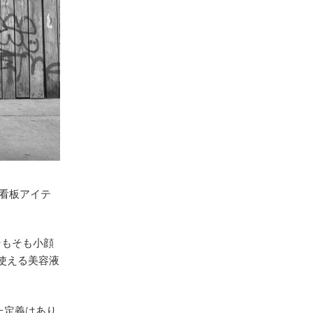
看板アイテ
そもそも小顔
に使える美容液
た定義はあり