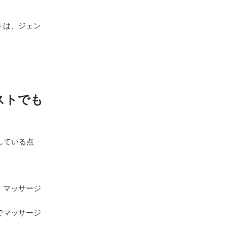
トは、ジェン
ストでも
している点
、マッサージ
でマッサージ