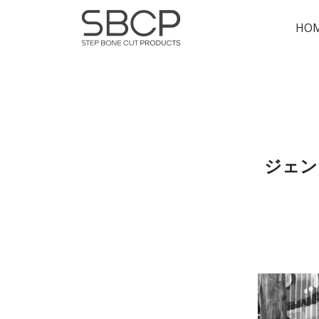
HO
ジェン