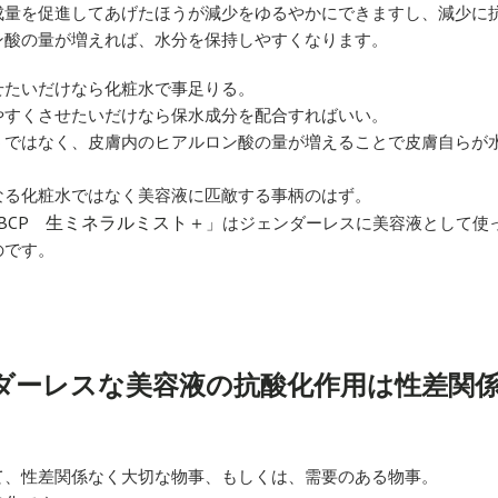
成量を促進してあげたほうが減少をゆるやかにできますし、減少に
ン酸の量が増えれば、水分を保持しやすくなります。
せたいだけなら化粧水で事足りる。
やすくさせたいだけなら保水成分を配合すればいい。
うではなく、皮膚内のヒアルロン酸の量が増えることで皮膚自らが
。
なる化粧水ではなく美容液に匹敵する事柄のはず。
SBCP 生ミネラルミスト＋
」はジェンダーレスに美容液として使
のです。
ダーレスな美容液の抗酸化作用は性差関
て、性差関係なく大切な物事、もしくは、需要のある物事。