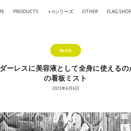
ME
PRODUCTS
＋nシリーズ
OTHER
FLAG SHO
BLOG
ダーレスに美容液として全身に使えるのが
の看板ミスト
2021年6月6日