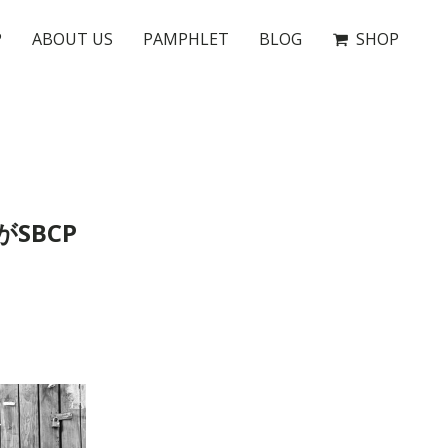
P
ABOUT US
PAMPHLET
BLOG
SHOP
SBCP