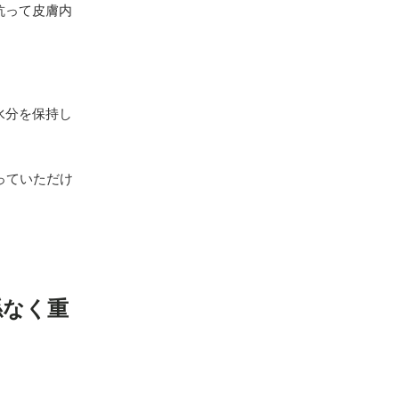
抗って皮膚内
水分を保持し
っていただけ
係なく重