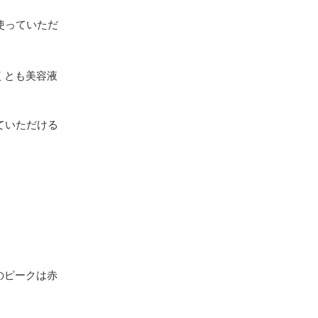
使っていただ
くとも美容液
ていただける
のピークは赤