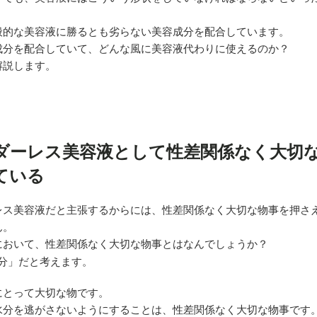
般的な美容液に勝るとも劣らない美容成分を配合しています。
成分を配合していて、どんな風に美容液代わりに使えるのか？
解説します。
ダーレス美容液として性差関係なく大切
ている
レス美容液だと主張するからには、性差関係なく大切な物事を押さ
ん。
において、性差関係なく大切な物事とはなんでしょうか？
分」だと考えます。
にとって大切な物です。
水分を逃がさないようにすることは、性差関係なく大切な物事です