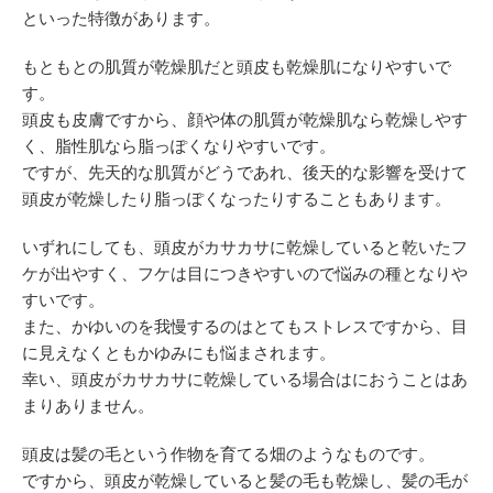
といった特徴があります。
もともとの肌質が乾燥肌だと頭皮も乾燥肌になりやすいで
す。
頭皮も皮膚ですから、顔や体の肌質が乾燥肌なら乾燥しやす
く、脂性肌なら脂っぽくなりやすいです。
ですが、先天的な肌質がどうであれ、後天的な影響を受けて
頭皮が乾燥したり脂っぽくなったりすることもあります。
いずれにしても、頭皮がカサカサに乾燥していると乾いたフ
ケが出やすく、フケは目につきやすいので悩みの種となりや
すいです。
また、かゆいのを我慢するのはとてもストレスですから、目
に見えなくともかゆみにも悩まされます。
幸い、頭皮がカサカサに乾燥している場合はにおうことはあ
まりありません。
頭皮は髪の毛という作物を育てる畑のようなものです。
ですから、頭皮が乾燥していると髪の毛も乾燥し、髪の毛が