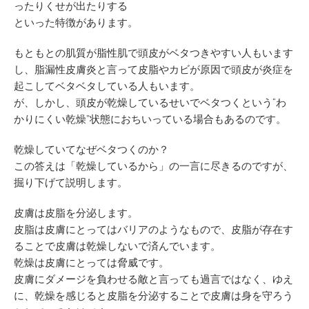
ったりくせが出たりする
といった特徴があります。
もともとの肌質が脂性肌で頭皮がベタつきやすい人もいます
し、脂漏性皮膚炎と言って皮脂やカビが原因で頭皮が炎症を
起こしてベタベタしている人もいます。
が、しかし、頭皮が乾燥しているせいでベタつくという“わ
かりにくい乾燥”状態におちいっている場合もあるのです。
乾燥していてなぜベタつくのか？
この答えは「乾燥しているから」の一言に尽きるのですが、
掘り下げて説明します。
皮膚は皮脂を分泌します。
皮脂は皮膚にとってはバリアのようなもので、皮脂が存在す
ることで皮膚は乾燥しないで済んでいます。
乾燥は皮膚にとっては脅威です。
皮膚にダメージを負わせる敵と言っても過言ではなく、ゆえ
に、乾燥を感じると皮脂を分泌することで皮膚は身を守ろう