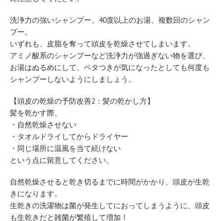
洗浄力の強いシャンプー、40度以上のお湯、複数回のシャン
プー。
いずれも、皮脂を奪って頭皮を乾燥させてしまいます。
アミノ酸系のシャンプーなど洗浄力が強過ぎない物を選び、
お湯はぬるめにして、ベタつきが気になったとしても何度も
シャンプーしないようにしましょう。
【頭皮の乾燥の予防改善2：髪の乾かし方】
髪を乾かす際、
・自然乾燥させない
・タオルドライしてからドライヤー
・同じ場所に温風を当て続けない
という点に留意してください。
自然乾燥させると乾き切るまでに時間がかかり、頭皮が生乾
きになります。
生乾きの洗濯物は菌が発生してにおってしまうように、頭皮
も生乾きだと雑菌が繁殖して増加！