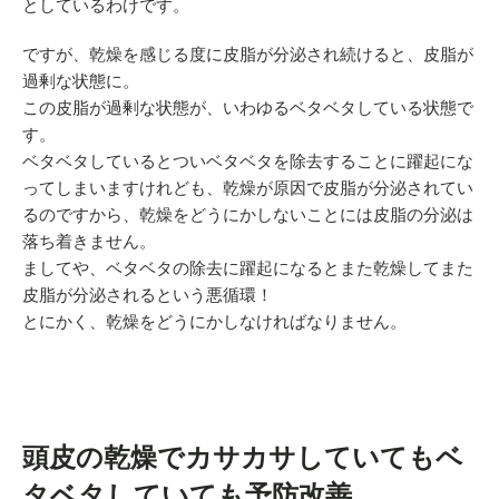
としているわけです。
ですが、乾燥を感じる度に皮脂が分泌され続けると、皮脂が
過剰な状態に。
この皮脂が過剰な状態が、いわゆるベタベタしている状態で
す。
ベタベタしているとついベタベタを除去することに躍起にな
ってしまいますけれども、乾燥が原因で皮脂が分泌されてい
るのですから、乾燥をどうにかしないことには皮脂の分泌は
落ち着きません。
ましてや、ベタベタの除去に躍起になるとまた乾燥してまた
皮脂が分泌されるという悪循環！
とにかく、乾燥をどうにかしなければなりません。
頭皮の乾燥でカサカサしていてもベ
タベタしていても予防改善