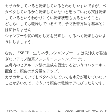
カサカサしていると乾燥しているとわかりやすいですが、ベ
タベタしているから乾燥していないと思っていたら実は乾燥
しているというわかりにくい乾燥状態もあるということ。
どちらにしても乾燥しているので、予防改善方法は基本的に
は変わりません。
シャンプーや髪の乾かし方を見直し、なるべく乾燥しないよ
うにしましょう。
SBCP 生ミネラルシャンプー＋
なお、「
」は洗浄力が強過
ぎないアミノ酸系ノンシリコンシャンプーです。
皮膚内のヒアルロン酸の生成を促進するというコハクエキス
配合で、頭皮の水分量をアップ。
カサカサしていてもベタベタしていても水分が足りていない
ことが多いので、そういう頭皮の乾燥ケアにぴったりです。
「SBCP 生ミネラルミスト＋」他、SBCPの商品は以下の公式