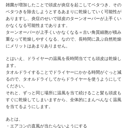
雑菌が増加したことで頭皮が炎症を起こしてベタつき、その
ベタつきを除去しようとするあまりに乾燥していく可能性が
ありますし、炎症のせいで頭皮のターンオーバーが上手くい
かなくなる可能性まであります。
ターンオーバーが上手くいかなくなる＝古い角質細胞が積み
重なって乾燥しやすくなる、なので、長時間に及ぶ自然乾燥
にメリットはあまりありません。
とはいえ、ドライヤーの温風を長時間当てても頭皮は乾燥し
ます。
タオルドライすることでドライヤーにかかる時間がぐっと減
るので、タオルドライしてからドライヤーを使うようにして
ください。
それと、ずっと同じ場所に温風を当て続けること髪も頭皮も
すぐに乾燥してしまいますから、全体的にまんべんなく温風
を当てるようにします。
あとは、
・エアコンの直風が当たらないようにする